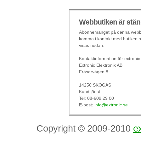
Webbutiken är stän
Abonnemanget på denna webbut
komma i kontakt med butiken så
visas nedan.
Kontaktinformation för extronic
Extronic Elektronik AB
Fräsarvägen 8
14250 SKOGÅS
Kundtjänst:
Tel: 08-609 29 00
E-post:
info@extronic.se
Copyright © 2009-2010
ex