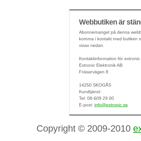
Webbutiken är stän
Abonnemanget på denna webbut
komma i kontakt med butiken så
visas nedan.
Kontaktinformation för extronic
Extronic Elektronik AB
Fräsarvägen 8
14250 SKOGÅS
Kundtjänst:
Tel: 08-609 29 00
E-post:
info@extronic.se
Copyright © 2009-2010
ex