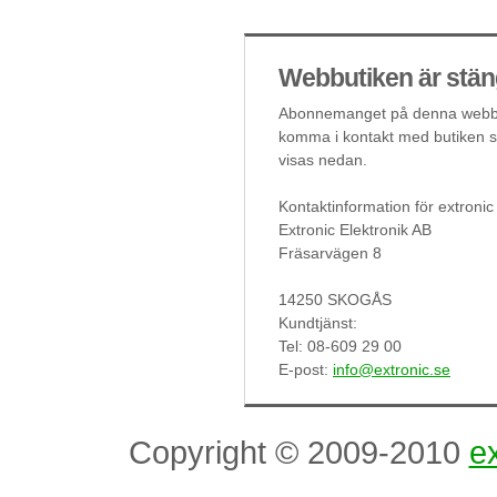
Webbutiken är stän
Abonnemanget på denna webbut
komma i kontakt med butiken så
visas nedan.
Kontaktinformation för extronic
Extronic Elektronik AB
Fräsarvägen 8
14250 SKOGÅS
Kundtjänst:
Tel: 08-609 29 00
E-post:
info@extronic.se
Copyright © 2009-2010
ex