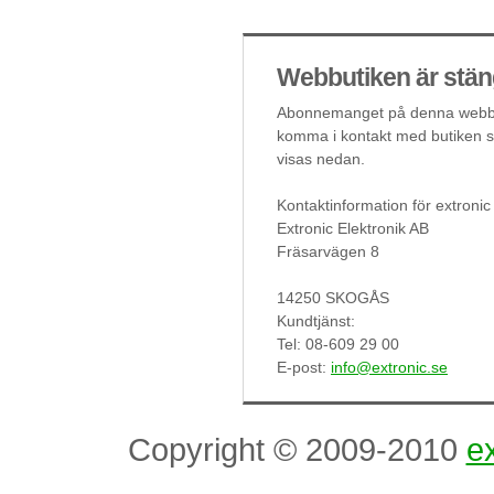
Webbutiken är stän
Abonnemanget på denna webbut
komma i kontakt med butiken så
visas nedan.
Kontaktinformation för extronic
Extronic Elektronik AB
Fräsarvägen 8
14250 SKOGÅS
Kundtjänst:
Tel: 08-609 29 00
E-post:
info@extronic.se
Copyright © 2009-2010
ex