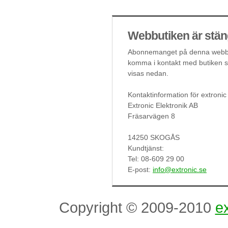
Webbutiken är stän
Abonnemanget på denna webbut
komma i kontakt med butiken så
visas nedan.
Kontaktinformation för extronic
Extronic Elektronik AB
Fräsarvägen 8
14250 SKOGÅS
Kundtjänst:
Tel: 08-609 29 00
E-post:
info@extronic.se
Copyright © 2009-2010
ex