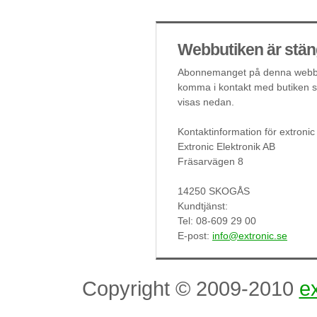
Webbutiken är stän
Abonnemanget på denna webbut
komma i kontakt med butiken så
visas nedan.
Kontaktinformation för extronic
Extronic Elektronik AB
Fräsarvägen 8
14250 SKOGÅS
Kundtjänst:
Tel: 08-609 29 00
E-post:
info@extronic.se
Copyright © 2009-2010
ex