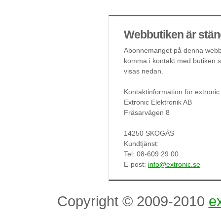
Webbutiken är stän
Abonnemanget på denna webbut
komma i kontakt med butiken så
visas nedan.
Kontaktinformation för extronic
Extronic Elektronik AB
Fräsarvägen 8
14250 SKOGÅS
Kundtjänst:
Tel: 08-609 29 00
E-post:
info@extronic.se
Copyright © 2009-2010
ex