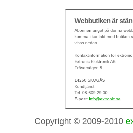
Webbutiken är stän
Abonnemanget på denna webbut
komma i kontakt med butiken så
visas nedan.
Kontaktinformation för extronic
Extronic Elektronik AB
Fräsarvägen 8
14250 SKOGÅS
Kundtjänst:
Tel: 08-609 29 00
E-post:
info@extronic.se
Copyright © 2009-2010
ex