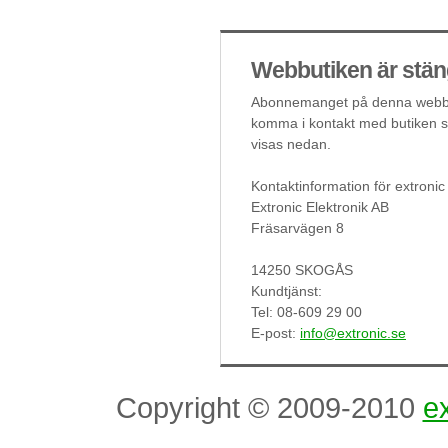
Webbutiken är stän
Abonnemanget på denna webbut
komma i kontakt med butiken så
visas nedan.
Kontaktinformation för extronic
Extronic Elektronik AB
Fräsarvägen 8
14250 SKOGÅS
Kundtjänst:
Tel: 08-609 29 00
E-post:
info@extronic.se
Copyright © 2009-2010
ex