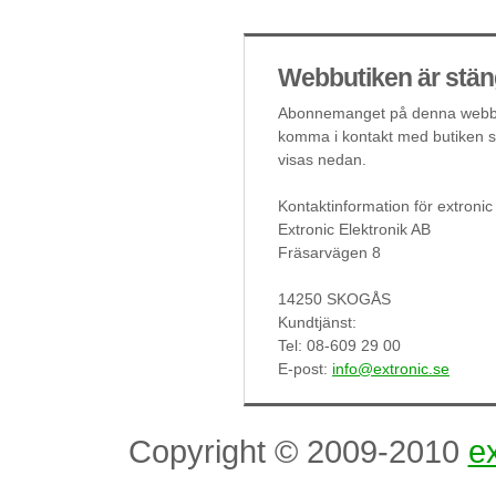
Webbutiken är stän
Abonnemanget på denna webbut
komma i kontakt med butiken så
visas nedan.
Kontaktinformation för extronic
Extronic Elektronik AB
Fräsarvägen 8
14250 SKOGÅS
Kundtjänst:
Tel: 08-609 29 00
E-post:
info@extronic.se
Copyright © 2009-2010
ex