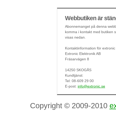
Webbutiken är stän
Abonnemanget på denna webbut
komma i kontakt med butiken så
visas nedan.
Kontaktinformation för extronic
Extronic Elektronik AB
Fräsarvägen 8
14250 SKOGÅS
Kundtjänst:
Tel: 08-609 29 00
E-post:
info@extronic.se
Copyright © 2009-2010
ex