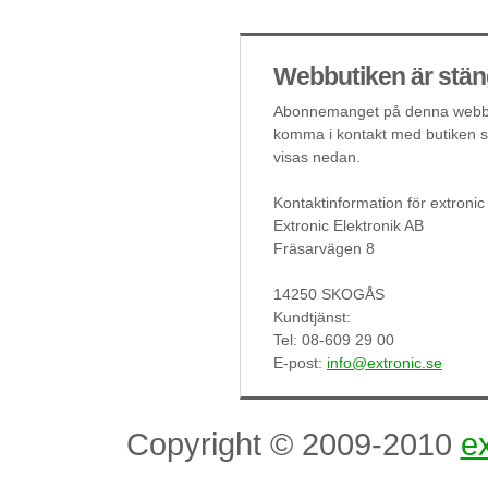
Webbutiken är stän
Abonnemanget på denna webbut
komma i kontakt med butiken så
visas nedan.
Kontaktinformation för extronic
Extronic Elektronik AB
Fräsarvägen 8
14250 SKOGÅS
Kundtjänst:
Tel: 08-609 29 00
E-post:
info@extronic.se
Copyright © 2009-2010
ex