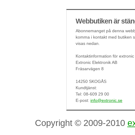
Webbutiken är stän
Abonnemanget på denna webbut
komma i kontakt med butiken så
visas nedan.
Kontaktinformation för extronic
Extronic Elektronik AB
Fräsarvägen 8
14250 SKOGÅS
Kundtjänst:
Tel: 08-609 29 00
E-post:
info@extronic.se
Copyright © 2009-2010
ex