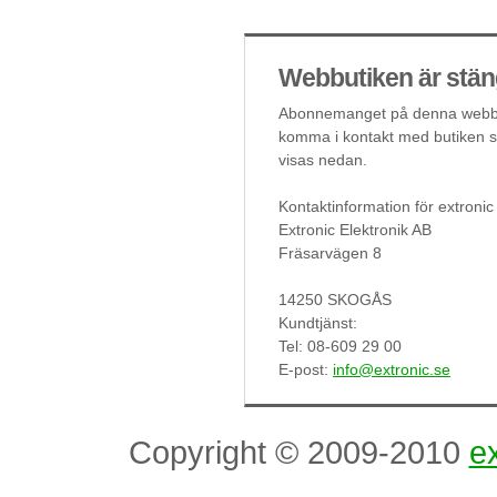
Webbutiken är stän
Abonnemanget på denna webbut
komma i kontakt med butiken så
visas nedan.
Kontaktinformation för extronic
Extronic Elektronik AB
Fräsarvägen 8
14250 SKOGÅS
Kundtjänst:
Tel: 08-609 29 00
E-post:
info@extronic.se
Copyright © 2009-2010
ex